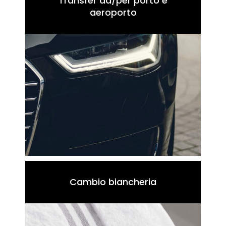
Transfer da/per porto e
aeroporto
Cambio biancheria