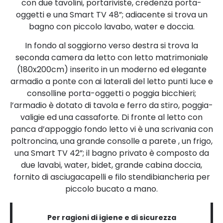
con due tavolini, portariviste, credenza porta-
oggetti e una Smart TV 48”; adiacente si trova un
bagno con piccolo lavabo, water e doccia.
In fondo al soggiorno verso destra si trova la
seconda camera da letto con letto matrimoniale
(180x200cm) inserito in un moderno ed elegante
armadio a ponte con ai laterali del letto punti luce e
consolline porta-oggetti o poggia bicchieri;
l’armadio è dotato di tavola e ferro da stiro, poggia-
valigie ed una cassaforte. Di fronte al letto con
panca d’appoggio fondo letto vi è una scrivania con
poltroncina, una grande consolle a parete , un frigo,
una Smart TV 42”; il bagno privato è composto da
due lavabi, water, bidet, grande cabina doccia,
fornito di asciugacapelli e filo stendibiancheria per
piccolo bucato a mano.
Per ragioni di igiene e di sicurezza