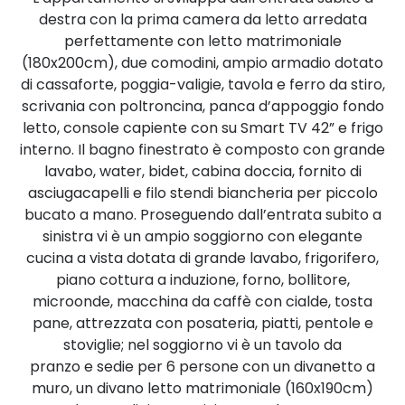
destra con la prima camera da letto arredata
perfettamente con letto matrimoniale
(180x200cm), due comodini, ampio armadio dotato
di cassaforte, poggia-valigie, tavola e ferro da stiro,
scrivania con poltroncina, panca d’appoggio fondo
letto, console capiente con su Smart TV 42” e frigo
interno. Il bagno finestrato è composto con grande
lavabo, water, bidet, cabina doccia, fornito di
asciugacapelli e filo stendi biancheria per piccolo
bucato a mano. Proseguendo dall’entrata subito a
sinistra vi è un ampio soggiorno con elegante
cucina a vista dotata di grande lavabo, frigorifero,
piano cottura a induzione, forno, bollitore,
microonde, macchina da caffè con cialde, tosta
pane, attrezzata con posateria, piatti, pentole e
stoviglie; nel soggiorno vi è un tavolo da
pranzo e sedie per 6 persone con un divanetto a
muro, un divano letto matrimoniale (160x190cm)