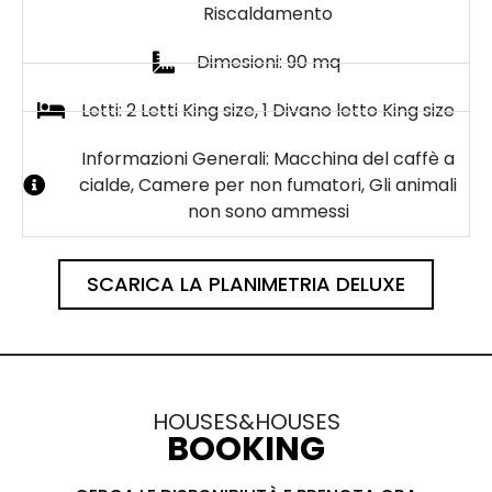
Riscaldamento
Dimesioni: 90 mq
Letti: 2 Letti King size, 1 Divano letto King size
Informazioni Generali: Macchina del caffè a
cialde, Camere per non fumatori, Gli animali
non sono ammessi
SCARICA LA PLANIMETRIA DELUXE
HOUSES&HOUSES
BOOKING