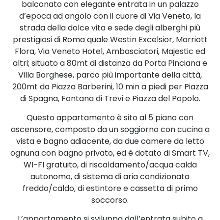
balconato con elegante entrata in un palazzo
d’epoca ad angolo con il cuore di Via Veneto, la
strada della dolce vita e sede degli alberghi più
prestigiosi di Roma quale Westin Excelsior, Marriott
Flora, Via Veneto Hotel, Ambasciatori, Majestic ed
altri; situato a 80mt di distanza da Porta Pinciana e
Villa Borghese, parco più importante della città,
200mt da Piazza Barberini, 10 min a piedi per Piazza
di Spagna, Fontana di Trevi e Piazza del Popolo.
Questo appartamento è sito al 5 piano con
ascensore, composto da un soggiorno con cucina a
vista e bagno adiacente, da due camere da letto
ognuna con bagno privato, ed è dotato di Smart TV,
WI-FI gratuito, di riscaldamento/acqua calda
autonomo, di sistema di aria condizionata
freddo/caldo, di estintore e cassetta di primo
soccorso.
L’appartamento si sviluppa dall’entrata subito a