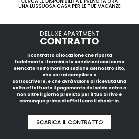
CERCA LE DISPONIBILITÀ E PRENOTA ORA
UNA LUSSUOSA CASA PER LE TUE VACANZE
DELUXE APARTMENT
CONTRATTO
Il contratto di locazione che riporta
fedelmente i termini e le condizioni così come
elencate nell’omonima sezione del nostro sito,
che vorrai compilare e
sottoscrivere, e che avrà valore di ricevuta una
volta effettuato il pagamento del saldo entro e
non oltre il giorno previsto per il tuo arrivo e
comunque prima di effettuare il check-in.
SCARICA IL CONTRATTO