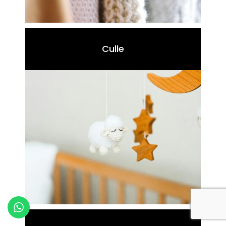
Culle