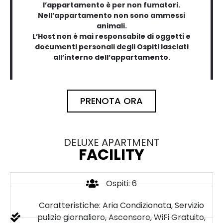
l’appartamento è per non fumatori.
Nell’appartamento non sono ammessi
animali.
L’Host non è mai responsabile di oggetti e
documenti personali degli Ospiti lasciati
all’interno dell’appartamento.
PRENOTA ORA
DELUXE APARTMENT
FACILITY
Ospiti: 6
Caratteristiche: Aria Condizionata, Servizio
pulizie giornaliero, Ascensore, WiFi Gratuito,