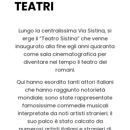
TEATRI
Lungo la centralissima Via Sistina, si
erge il “Teatro Sistina” che venne
inaugurato alla fine egli anni quaranta
come sala cinematografica per
diventare nel tempo il teatro dei
romani.
Qui hanno esordito tanti attori italiani
che hanno raggiunto notorietà
mondiale; sono state rappresentate
famosissime commedie musicali
interpretate da noti artisti stranieri; il
suo palco è stato calcato da
numerosi artisti italiani e stranieri di