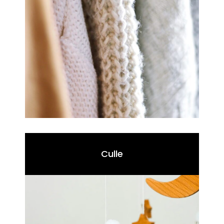
Culle