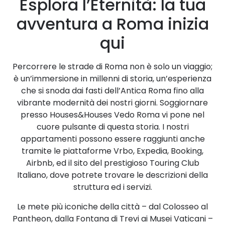
Esplora l’Eternità: la tua
avventura a Roma inizia
qui
Percorrere le strade di Roma non è solo un viaggio;
è un’immersione in millenni di storia, un’esperienza
che si snoda dai fasti dell’Antica Roma fino alla
vibrante modernità dei nostri giorni. Soggiornare
presso Houses&Houses Vedo Roma vi pone nel
cuore pulsante di questa storia. I nostri
appartamenti possono essere raggiunti anche
tramite le piattaforme Vrbo, Expedia, Booking,
Airbnb, ed il sito del prestigioso Touring Club
Italiano, dove potrete trovare le descrizioni della
struttura ed i servizi.
Le mete più iconiche della città – dal Colosseo al
Pantheon, dalla Fontana di Trevi ai Musei Vaticani –