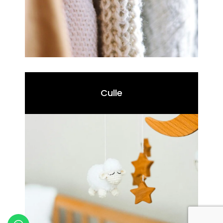
Culle