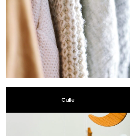
Culle